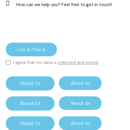
I agree that my data is
collected and stored
.
About Us
About Us
About Us
About Us
About Us
About Us