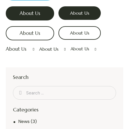
About Us
About Us
About Us
About Us
About Us
About Us
About Us
Search
Categories
News
(3)