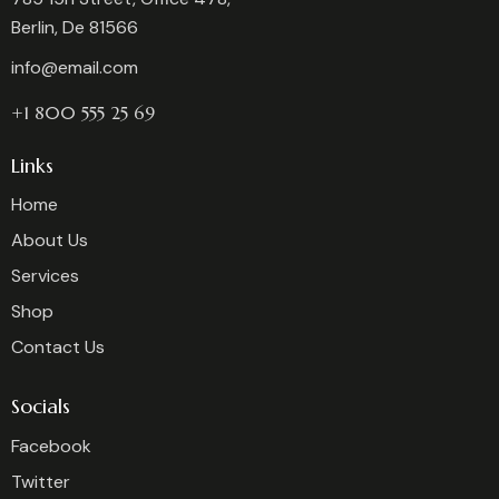
Berlin, De 81566
info@email.com
+1 800 555 25 69
Links
Home
About Us
Services
Shop
Contact Us
Socials
Facebook
Twitter