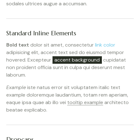
sodales ultrices augue a accumsan.
Standard Inline Elements
Bold text
dolor sit amet, consectetur
link color
adipisicing elit, accent text sed do eiusmod tempor
hovered. Excepteur
accent background
cupidatat
non proident officia sunt in culpa qui deserunt mest
laborum.
Example
iste natus error sit voluptatem italic text
example doloremque laudantium, totam rem aperiam,
eaque ipsa quae ab illo vei
tooltip example
architecto
beatae explicabo.
Dropcaps