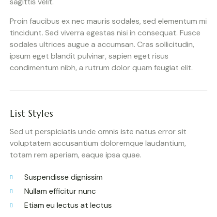
sagittis velit.
Proin faucibus ex nec mauris sodales, sed elementum mi
tincidunt. Sed viverra egestas nisi in consequat. Fusce
sodales ultrices augue a accumsan. Cras sollicitudin,
ipsum eget blandit pulvinar, sapien eget risus
condimentum nibh, a rutrum dolor quam feugiat elit.
List Styles
Sed ut perspiciatis unde omnis iste natus error sit
voluptatem accusantium doloremque laudantium,
totam rem aperiam, eaque ipsa quae.
Suspendisse dignissim
Nullam efficitur nunc
Etiam eu lectus at lectus