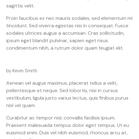
sagittis velit.
Proin faucibus ex nec mauris sodales, sed elementum mi
tincidunt. Sed viverra egestas nisi in consequat. Fusce
sodales ultrices augue a accumsan. Cras sollicitudin,
ipsum eget blandit pulvinar, sapien eget risus
condimentum nibh, a rutrum dolor quam feugiat elit.
by Kevin Smith
Aenean vel augue maximus, placerat tellus a velit,
pellentesque et neque. Sed lobortis, nisi in cursus
vestibulum, ligula justo varius lectus, quis finibus purus
nisl vel quam.
Curabitur ac tempor nisl, convallis facilisis ipsum.
Praesent malesuada tempus dolor eget tempus. Ut eu
euismod enim. Duis vel nibh euismod, rhoncus arcu at,